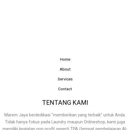
Home
About
Services
Contact
TENTANG KAMI
Marem Jaya berdedikasi "memberikan yang terbaik" untuk Anda.
Tidak hanya fokus pada Laundry maupun Onlineshop, kami juga
memiliki kegiatan non profit seperti TPA (tempat pembelajaran Al-