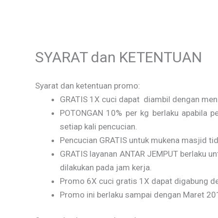
Skip
to
content
SYARAT dan KETENTUAN
Syarat dan ketentuan promo:
GRATIS 1X cuci dapat diambil dengan menu
POTONGAN 10% per kg berlaku apabila pel
setiap kali pencucian.
Pencucian GRATIS untuk mukena masjid tida
GRATIS layanan ANTAR JEMPUT berlaku untuk
dilakukan pada jam kerja.
Promo 6X cuci gratis 1X dapat digabung 
Promo ini berlaku sampai dengan Maret 20