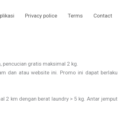
plikasi
Privacy police
Terms
Contact
 pencucian gratis maksimal 2 kg.
 dan atau website ini. Promo ini dapat berlaku
l 2 km dengan berat laundry > 5 kg. Antar jemput